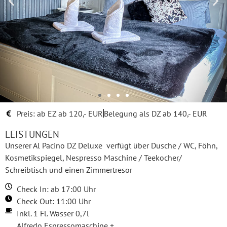
Preis: ab EZ ab 120,- EUR
Belegung als DZ ab 140,- EUR
LEISTUNGEN
Unserer Al Pacino DZ Deluxe verfügt über Dusche / WC, Föhn,
Kosmetikspiegel, Nespresso Maschine / Teekocher/
Schreibtisch und einen Zimmertresor
Check In: ab 17:00 Uhr
Check Out: 11:00 Uhr
Inkl. 1 Fl. Wasser 0,7l
Alfredo Espressomaschine +