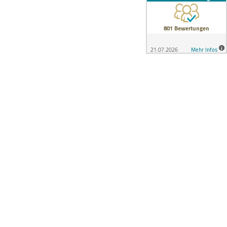
echtliches
Impressum
Datenschutz
AGB