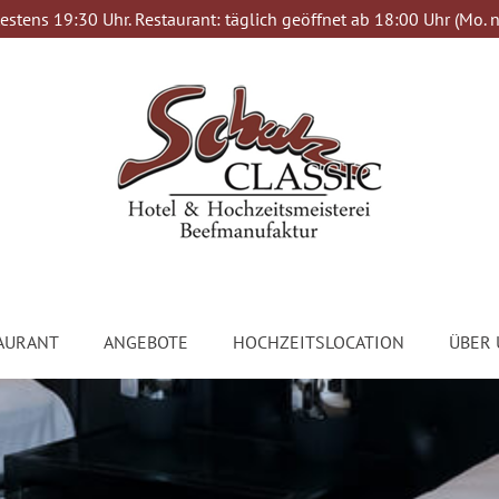
estens 19:30 Uhr. Restaurant: täglich geöffnet ab 18:00 Uhr (Mo. n
AURANT
ANGEBOTE
HOCHZEITSLOCATION
ÜBER 