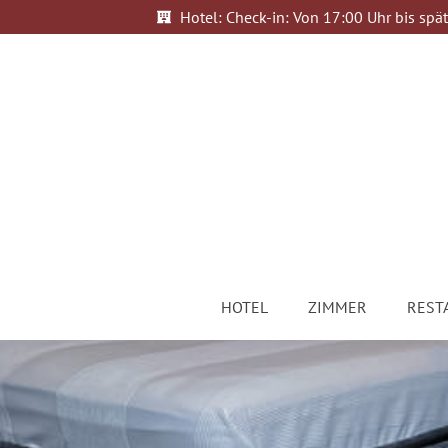
Hotel: Check-in: Von 17:00 Uhr bis spät
HOTEL
ZIMMER
REST