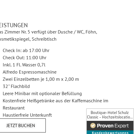
EISTUNGEN
as Zimmer Nr. 5 verfügt über Dusche / WC, Föhn,
smetikspiegel, Schreibtisch
Check In: ab 17:00 Uhr
Check Out: 11:00 Uhr
Inkl. 1 Fl. Wasser 0,7l
Alfredo Espressomaschine
Zwei Einzelbetten je 1,00 m x 2,00 m
32'' Flachbild
Leere Minibar mit optionaler Befüllung
Kostenfreie Heißgetränke aus der Kaffemaschine im
Restaurant
Haustierfreie Unterkunft
JETZT BUCHEN